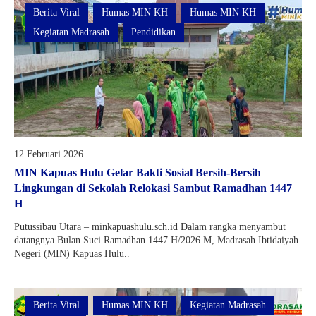
Berita Viral
Humas MIN KH
Humas MIN KH
Kegiatan Madrasah
Pendidikan
12 Februari 2026
MIN Kapuas Hulu Gelar Bakti Sosial Bersih-Bersih
Lingkungan di Sekolah Relokasi Sambut Ramadhan 1447
H
Putussibau Utara – minkapuashulu.sch.id Dalam rangka menyambut
datangnya Bulan Suci Ramadhan 1447 H/2026 M, Madrasah Ibtidaiyah
Negeri (MIN) Kapuas Hulu..
Berita Viral
Humas MIN KH
Kegiatan Madrasah