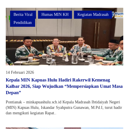
Berita Viral
Humas MIN KH
Kegiatan Madrasah
Pendidikan
14 Februari 2026
Kepala MIN Kapuas Hulu Hadiri Rakerwil Kemenag
Kalbar 2026, Siap Wujudkan “Mempersiapkan Umat Masa
Depan”
Pontianak – minkapuashulu.sch.id Kepala Madrasah Ibtidaiyah Negeri
(MIN) Kapuas Hulu, Iskandar Syahputra Gunawan, M.Pd.I, turut hadir
dan mengikuti kegiatan Rapat..