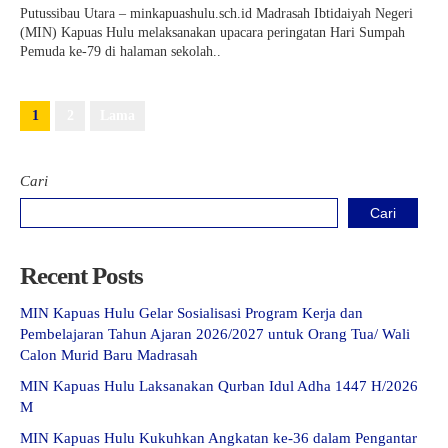
Putussibau Utara – minkapuashulu.sch.id Madrasah Ibtidaiyah Negeri
(MIN) Kapuas Hulu melaksanakan upacara peringatan Hari Sumpah
Pemuda ke-79 di halaman sekolah..
1
2
Lama
Cari
Cari
Recent Posts
MIN Kapuas Hulu Gelar Sosialisasi Program Kerja dan
Pembelajaran Tahun Ajaran 2026/2027 untuk Orang Tua/ Wali
Calon Murid Baru Madrasah
MIN Kapuas Hulu Laksanakan Qurban Idul Adha 1447 H/2026
M
MIN Kapuas Hulu Kukuhkan Angkatan ke-36 dalam Pengantar