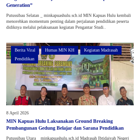
Generation”
Putussibau Selatan _ minkapuashulu.sch.id MIN Kapuas Hulu kembali
menorehkan momentum penting dalam perjalanan pendidikan peserta
didiknya melalui pelaksanaan kegiatan Pengantar Studi..
Berita Viral
Humas MIN KH
Kegiatan Madrasah
Pendidikan
8 April 2026
MIN Kapuas Hulu Laksanakan Ground Breaking
Pembangunan Gedung Belajar dan Sarana Pendidikan
Putussibau Utara _ minkapuashulu.sch.id Madrasah Ibtidaiyah Negeri