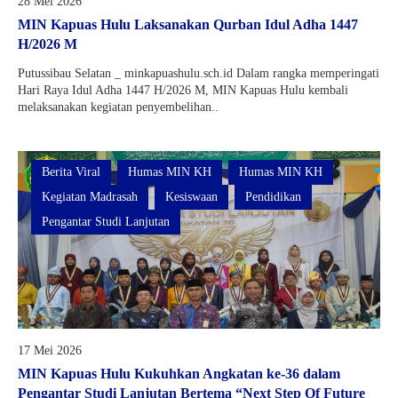
28 Mei 2026
MIN Kapuas Hulu Laksanakan Qurban Idul Adha 1447
H/2026 M
Putussibau Selatan _ minkapuashulu.sch.id Dalam rangka memperingati
Hari Raya Idul Adha 1447 H/2026 M, MIN Kapuas Hulu kembali
melaksanakan kegiatan penyembelihan..
Berita Viral
Humas MIN KH
Humas MIN KH
Kegiatan Madrasah
Kesiswaan
Pendidikan
Pengantar Studi Lanjutan
17 Mei 2026
MIN Kapuas Hulu Kukuhkan Angkatan ke-36 dalam
Pengantar Studi Lanjutan Bertema “Next Step Of Future