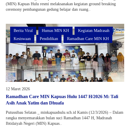
(MIN) Kapuas Hulu resmi melaksanakan kegiatan ground breaking
ceremony pembangunan gedung belajar dan ruang..
Berita Viral
Humas MIN KH
Kegiatan Madrasah
Kesiswaan
Pendidikan
Ramadhan Care MIN KH
12 Maret 2026
Ramadhan Care MIN Kapuas Hulu 1447 H/2026 M: Tali
Asih Anak Yatim dan Dhuafa
Putussibau Selatan _ minkapuashulu.sch.id Kamis (12/3/2026) – Dalam
rangka menyemarakkan bulan suci Ramadhan 1447 H, Madrasah
Ibtidaiyah Negeri (MIN) Kapuas..