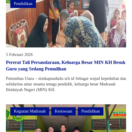
Pendidikan
5 Februari 2026
Pererat Tali Persaudaraan, Keluarga Besar MIN KH Besuk
Guru yang Sedang Pemulihan
Putussibau Utara – minkapuashulu.sch.id Sebagai wujud kepedulian dan
solidaritas antar sesama tenaga pendidik, keluarga besar Madrasah
Ibtidaiyah Negeri (MIN) KH..
Kegiatan Madrasah
Kesiswaan
Pendidikan