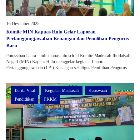
16 Desember 2025
Komite MIN Kapuas Hulu Gelar Laporan
Pertanggungjawaban Keuangan dan Pemilihan Pengurus
Baru
Putussibau Utara – minkapuashulu.sch.id Komite Madrasah Ibtidaiyah
Negeri (MIN) Kapuas Hulu menggelar kegiatan Laporan
Pertanggungjawaban (LPJ) Keuangan sekaligus Pemilihan Pengurus..
Berita Viral
Kegiatan Madrasah
Kesiswaan
Pendidikan
PKKM