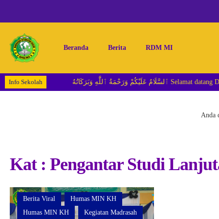
Beranda
Berita
RDM MI
Info Sekolah
ْمَةُ ٱللَّٰهِ وَبَرَكَاتُهُ
Anda d
Kat : Pengantar Studi Lanju
Berita Viral
Humas MIN KH
Humas MIN KH
Kegiatan Madrasah