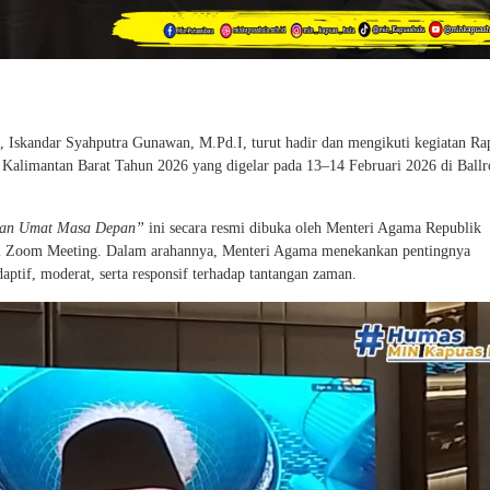
 Iskandar Syahputra Gunawan, M.Pd.I, turut hadir dan mengikuti kegiatan Ra
 Kalimantan Barat Tahun 2026 yang digelar pada 13–14 Februari 2026 di Ball
an Umat Masa Depan”
ini secara resmi dibuka oleh Menteri Agama Republik
al Zoom Meeting. Dalam arahannya, Menteri Agama menekankan pentingnya
ptif, moderat, serta responsif terhadap tantangan zaman.