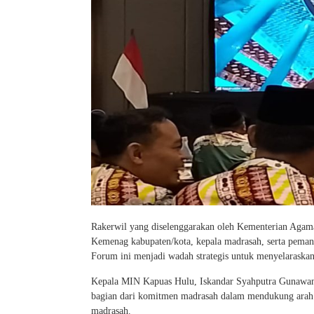
Rakerwil yang diselenggarakan oleh Kementerian Agama P
Kemenag kabupaten/kota, kepala madrasah, serta peman
Forum ini menjadi wadah strategis untuk menyelaraskan 
Kepala MIN Kapuas Hulu, Iskandar Syahputra Gunawan
bagian dari komitmen madrasah dalam mendukung arah
madrasah.