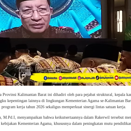
rovinsi Kalimantan Barat ini dihadiri oleh para pejabat struktural, kepala ka
gku kepentingan lainnya di lingkungan Kementerian Agama se-Kalimantan Bar
program kerja tahun 2026 sekaligus memperkuat sinergi lintas satuan kerja.
, M.Pd.I, menyampaikan bahwa keikutsertaannya dalam Rakerwil tersebut me
 kebijakan Kementerian Agama, khususnya dalam peningkatan mutu pendidika