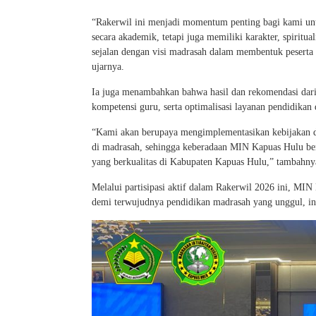
“Rakerwil ini menjadi momentum penting bagi kami u
secara akademik, tetapi juga memiliki karakter, spirit
sejalan dengan visi madrasah dalam membentuk peserta 
ujarnya.
Ia juga menambahkan bahwa hasil dan rekomendasi dari 
kompetensi guru, serta optimalisasi layanan pendidika
“Kami akan berupaya mengimplementasikan kebijakan da
di madrasah, sehingga keberadaan MIN Kapuas Hulu be
yang berkualitas di Kabupaten Kapuas Hulu,” tambahny
Melalui partisipasi aktif dalam Rakerwil 2026 ini, MI
demi terwujudnya pendidikan madrasah yang unggul, ink