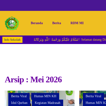
Beranda
Berita
RDM MI
Info Sekolah
َحْمَةُ ٱللَّٰهِ وَبَرَكَاتُهُ
Arsip : Mei 2026
Berita Viral
Humas MIN KH
Berita Viral
Idul Qurban
Kegiatan Madrasah
Humas MIN K