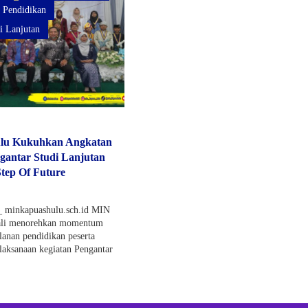
Pendidikan
i Lanjutan
lu Kukuhkan Angkatan
gantar Studi Lanjutan
tep Of Future
 _ minkapuashulu.sch.id MIN
ali menorehkan momentum
lanan pendidikan peserta
laksanaan kegiatan Pengantar