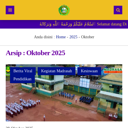
مَةُ ٱللَّٰهِ وَبَرَكَاتُهُ
Beranda
Berita
Anda disini :
Home
-
2025
-
Oktober
RDM MI
Arsip : Oktober 2025
Berita Viral
Kegiatan Madrasah
Kesiswaan
Pendidikan