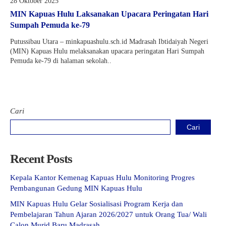
28 Oktober 2025
MIN Kapuas Hulu Laksanakan Upacara Peringatan Hari
Sumpah Pemuda ke-79
Putussibau Utara – minkapuashulu.sch.id Madrasah Ibtidaiyah Negeri
(MIN) Kapuas Hulu melaksanakan upacara peringatan Hari Sumpah
Pemuda ke-79 di halaman sekolah..
Cari
Cari
Recent Posts
Kepala Kantor Kemenag Kapuas Hulu Monitoring Progres
Pembangunan Gedung MIN Kapuas Hulu
MIN Kapuas Hulu Gelar Sosialisasi Program Kerja dan
Pembelajaran Tahun Ajaran 2026/2027 untuk Orang Tua/ Wali
Calon Murid Baru Madrasah