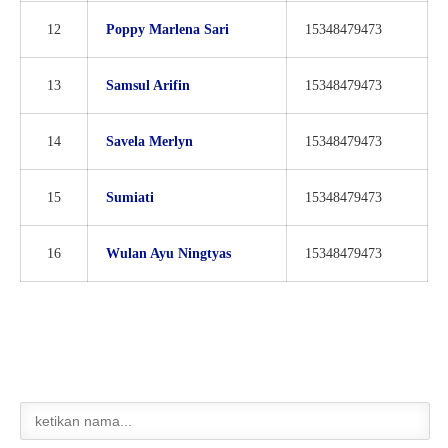
12
Poppy Marlena Sari
15348479473
13
Samsul Arifin
15348479473
14
Savela Merlyn
15348479473
15
Sumiati
15348479473
16
Wulan Ayu Ningtyas
15348479473