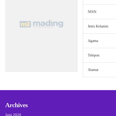
NISN
Jenis Kelamin
Agama
Telepon
Alamat
Archives
Juni 2026