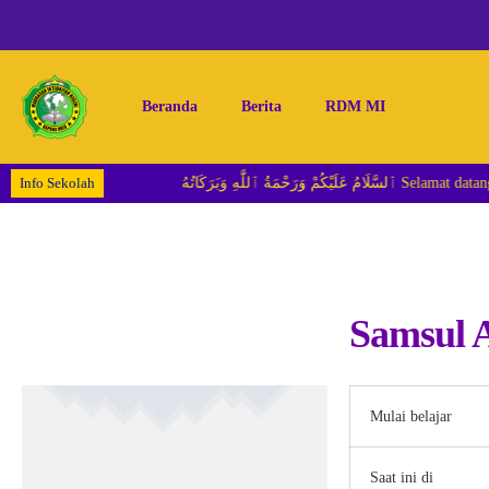
Beranda
Berita
RDM MI
Info Sekolah
 ٱللَّٰهِ وَبَرَكَاتُهُ
Samsul A
Mulai belajar
Saat ini di