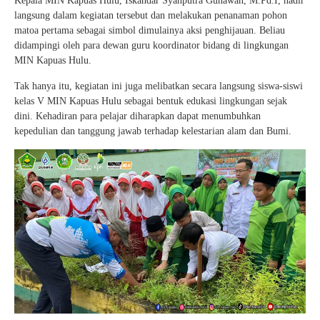
Kepala MIN Kapuas Hulu, Iskandar Syahputra Gunawan, M.Pd.I, hadir
langsung dalam kegiatan tersebut dan melakukan penanaman pohon
matoa pertama sebagai simbol dimulainya aksi penghijauan. Beliau
didampingi oleh para dewan guru koordinator bidang di lingkungan
MIN Kapuas Hulu.
Tak hanya itu, kegiatan ini juga melibatkan secara langsung siswa-siswi
kelas V MIN Kapuas Hulu sebagai bentuk edukasi lingkungan sejak
dini. Kehadiran para pelajar diharapkan dapat menumbuhkan
kepedulian dan tanggung jawab terhadap kelestarian alam dan Bumi.