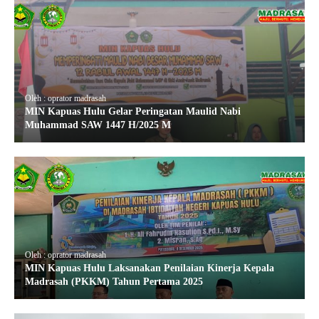
Oleh : oprator madrasah
MIN Kapuas Hulu Gelar Peringatan Maulid Nabi
Muhammad SAW 1447 H/2025 M
Oleh : oprator madrasah
MIN Kapuas Hulu Laksanakan Penilaian Kinerja Kepala
Madrasah (PKKM) Tahun Pertama 2025