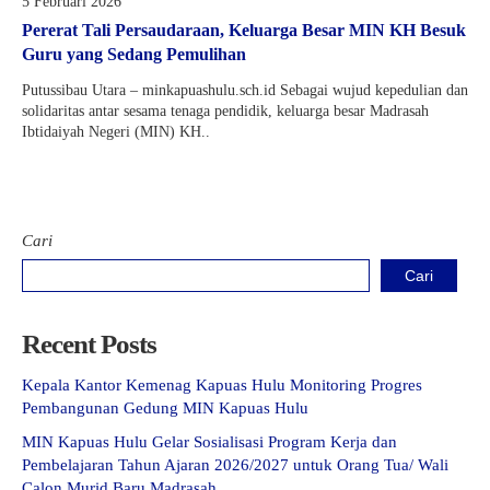
5 Februari 2026
Pererat Tali Persaudaraan, Keluarga Besar MIN KH Besuk
Guru yang Sedang Pemulihan
Putussibau Utara – minkapuashulu.sch.id Sebagai wujud kepedulian dan
solidaritas antar sesama tenaga pendidik, keluarga besar Madrasah
Ibtidaiyah Negeri (MIN) KH..
Cari
Cari
Recent Posts
Kepala Kantor Kemenag Kapuas Hulu Monitoring Progres
Pembangunan Gedung MIN Kapuas Hulu
MIN Kapuas Hulu Gelar Sosialisasi Program Kerja dan
Pembelajaran Tahun Ajaran 2026/2027 untuk Orang Tua/ Wali
Calon Murid Baru Madrasah