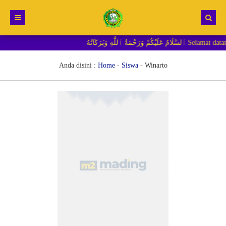
َّٰهِ وَبَرَكَاتُهُ
Beranda
Berita
Anda disini :
Home
-
Siswa
-
Winarto
RDM MI