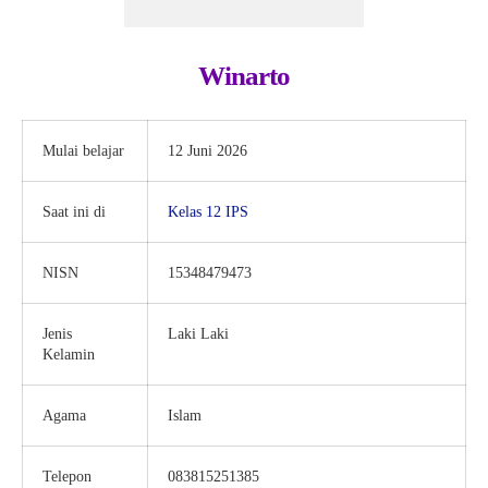
Winarto
Mulai belajar
12 Juni 2026
Saat ini di
Kelas 12 IPS
NISN
15348479473
Jenis
Laki Laki
Kelamin
Agama
Islam
Telepon
083815251385