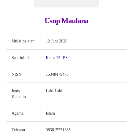
Usup Maulana
Mulai belajar
12 Juni 2026
Saat ini di
Kelas 12 IPS
NISN
15348479473
Jenis
Laki Laki
Kelamin
Agama
Islam
Telepon
083815251385