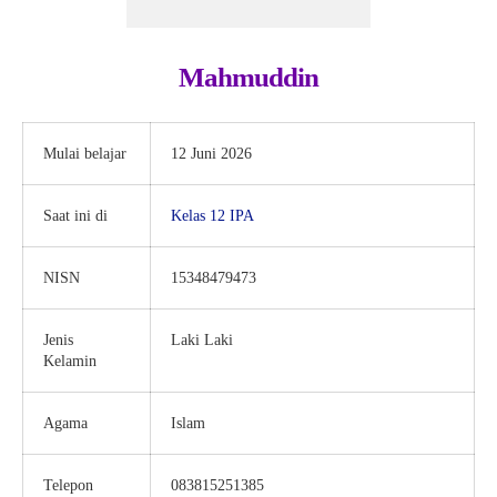
Mahmuddin
Mulai belajar
12 Juni 2026
Saat ini di
Kelas 12 IPA
NISN
15348479473
Jenis
Laki Laki
Kelamin
Agama
Islam
Telepon
083815251385