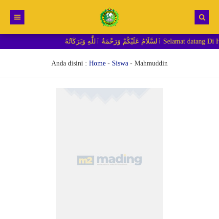
ْمَةُ ٱللَّٰهِ وَبَرَكَاتُهُ
Beranda
Berita
Anda disini :
Home
-
Siswa
-
Mahmuddin
RDM MI