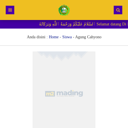
مَةُ ٱللَّٰهِ وَبَرَكَاتُهُ
Beranda
Berita
Anda disini :
Home
-
Siswa
-
Agung Cahyono
RDM MI