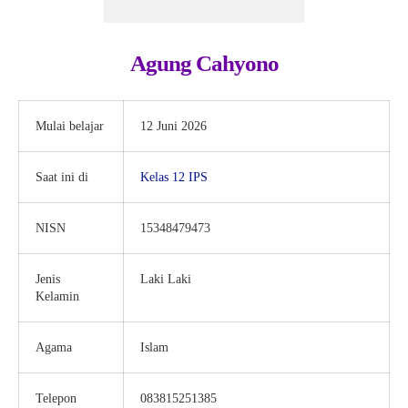
Agung Cahyono
Mulai belajar
12 Juni 2026
Saat ini di
Kelas 12 IPS
NISN
15348479473
Jenis
Laki Laki
Kelamin
Agama
Islam
Telepon
083815251385