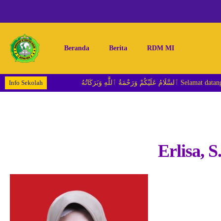
Beranda
Berita
RDM MI
Info Sekolah
ُ ٱللَّٰهِ وَبَرَكَاتُهُ
Erlisa, S