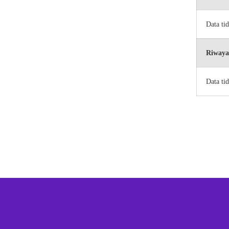
Data ti
Riwaya
Data ti