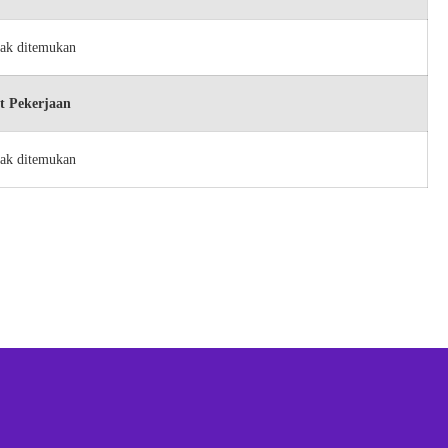
dak ditemukan
t Pekerjaan
dak ditemukan