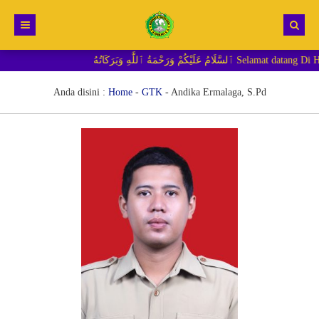
حْمَةُ ٱللَّٰهِ وَبَرَكَاتُهُ
Beranda
Berita
Anda disini :
Home
-
GTK
-
Andika Ermalaga, S.Pd
RDM MI