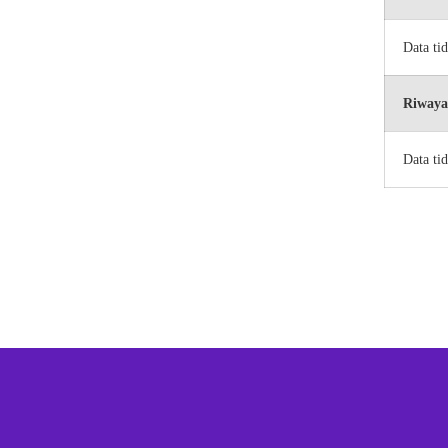
Data ti
Riwaya
Data ti