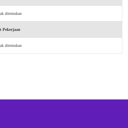
dak ditemukan
t Pekerjaan
dak ditemukan