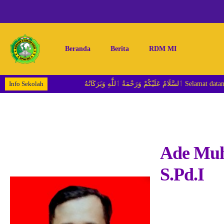
Beranda
Berita
RDM MI
Info Sekolah
ٱللَّٰهِ وَبَرَكَاتُهُ
Ade Muh
S.Pd.I