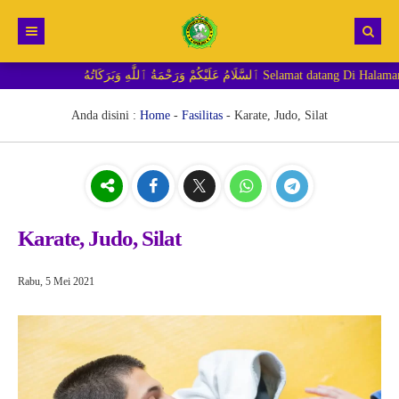
يْكُمْ وَرَحْمَةُ ٱللَّٰهِ وَبَرَكَاتُهُ
Beranda
Berita
Anda disini :
Home
-
Fasilitas
-
Karate, Judo, Silat
RDM MI
Karate, Judo, Silat
Rabu, 5 Mei 2021