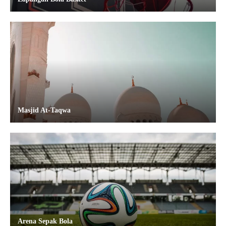
Masjid At-Taqwa
Arena Sepak Bola