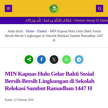
ُمْ وَرَحْمَةُ ٱللَّٰهِ وَبَرَكَاتُهُ
Beranda
Berita
Anda disini :
Home
-
Ekskul
-
MIN Kapuas Hulu Gelar Bakti Sosial
Bersih-Bersih Lingkungan di Sekolah Relokasi Sambut Ramadhan 1447
RDM MI
H
MIN Kapuas Hulu Gelar Bakti Sosial
Bersih-Bersih Lingkungan di Sekolah
Relokasi Sambut Ramadhan 1447 H
Kamis, 12 Februari 2026