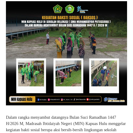
Dalam rangka menyambut datangnya Bulan Suci Ramadhan 1447
H/2026 M, Madrasah Ibtidaiyah Negeri (MIN) Kapuas Hulu menggelar
kegiatan bakti sosial berupa aksi bersih-bersih lingkungan sekolah