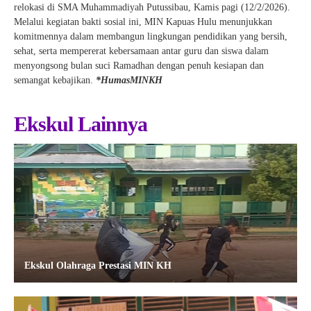
relokasi di SMA Muhammadiyah Putussibau, Kamis pagi (12/2/2026).
Melalui kegiatan bakti sosial ini, MIN Kapuas Hulu menunjukkan
komitmennya dalam membangun lingkungan pendidikan yang bersih,
sehat, serta mempererat kebersamaan antar guru dan siswa dalam
menyongsong bulan suci Ramadhan dengan penuh kesiapan dan
semangat kebajikan.
*HumasMINKH
Ekskul Lainnya
Ekskul Olahraga Prestasi MIN KH