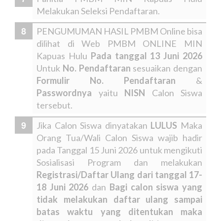
Melakukan Seleksi Pendaftaran.
PENGUMUMAN HASIL PMBM Online bisa
dilihat di Web PMBM ONLINE MIN
Kapuas Hulu
Pada tanggal 13 Juni 2026
Untuk
No. Pendaftaran
sesuaikan dengan
Formulir No. Pendaftaran
&
Passwordnya
yaitu
NISN
Calon Siswa
tersebut.
Jika Calon Siswa dinyatakan
LULUS
Maka
Orang Tua/Wali Calon Siswa wajib hadir
pada Tanggal 15 Juni 2026 untuk mengikuti
Sosialisasi Program dan melakukan
Registrasi/Daftar Ulang dari tanggal 17-
18 Juni 2026
dan
Bagi calon siswa yang
tidak melakukan daftar ulang sampai
batas waktu yang ditentukan maka