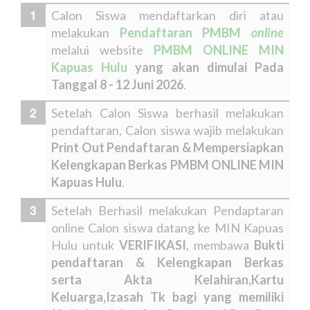
Calon Siswa mendaftarkan diri atau
melakukan
Pendaftaran PMBM
online
melalui website
PMBM ONLINE MIN
Kapuas Hulu
yang akan dimulai Pada
Tanggal 8 - 12 Juni 2026
.
Setelah Calon Siswa berhasil melakukan
pendaftaran, Calon siswa wajib melakukan
Print Out Pendaftaran & Mempersiapkan
Kelengkapan Berkas PMBM ONLINE MIN
Kapuas Hulu
.
Setelah Berhasil melakukan Pendaptaran
online Calon siswa datang ke MIN Kapuas
Hulu untuk
VERIFIKASI
, membawa
Bukti
pendaftaran & Kelengkapan Berkas
serta Akta Kelahiran,Kartu
Keluarga,Izasah Tk bagi yang memiliki