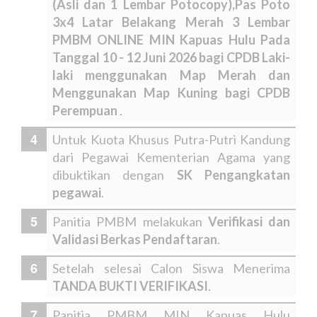
(Asli dan 1 Lembar Potocopy),Pas Poto
3x4 Latar Belakang Merah 3 Lembar
PMBM ONLINE MIN Kapuas Hulu Pada
Tanggal 10 - 12 Juni 2026 bagi CPDB Laki-
laki menggunakan Map Merah dan
Menggunakan Map Kuning bagi CPDB
Perempuan
.
Untuk Kuota Khusus Putra-Putri Kandung
dari Pegawai Kementerian Agama yang
dibuktikan dengan
SK Pengangkatan
pegawai
.
Panitia PMBM melakukan
Verifikasi dan
Validasi Berkas Pendaftaran
.
Setelah selesai Calon Siswa Menerima
TANDA BUKTI VERIFIKASI
.
Panitia PMBM MIN Kapuas Hulu